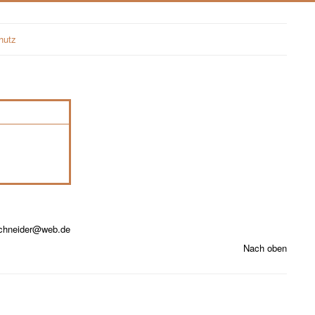
hutz
chneider@web.de
Nach oben