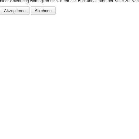
einer Ablehnung womöglich nicht mehr alle Funktionalitäten der Seite zur Ver
Akzeptieren
Ablehnen